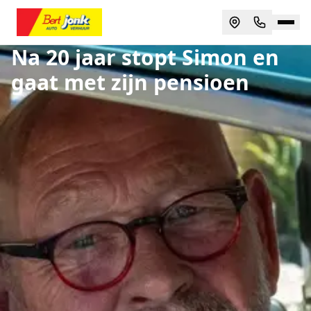
Na 20 jaar stopt Simon en
gaat met zijn pensioen