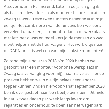
Autoverhuur in Purmerend. Later in de jaren ging ik
als balie medewerker en als monteur bij onze locatie in
Zwaag te werk. Deze twee functies bediende ik in mijn
eentje! Het combineren van de functies kon wel eens
vervelend uitpakken, dit omdat ik dan in de werkplaats
met iets bezig was en tegelijkertijd de mensen op weg
moet helpen met de huurwagens. Het werk uitje naar
de DAF fabriek is wel een van mijn leukste momenten!
Zo rond mijn eind jaren 2018 t/m 2020 hebben we
gezocht naar een monteur voor onze werkplaats in
Zwaag (als vervanging voor mij) maar na verschillende
proeven hebben we in die tijd helaas geen andere
topper kunnen vinden hiervoor. Vanaf september 2020
ben ik overgestapt naar ‘een beetje pensioen’. Dit hield
in dat ik twee dagen per week langs kwam om
reparaties en onderhoud te doen aan het wagenpark