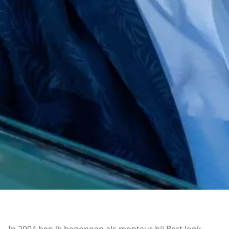
In 2004 ben ik begonnen als monteur bij Bert Jonk