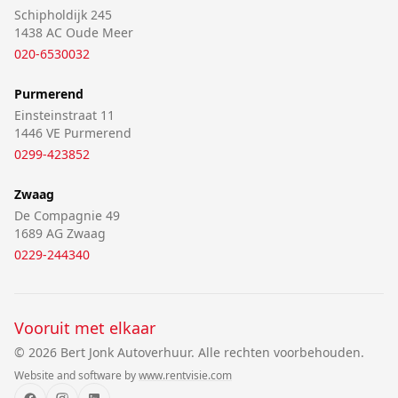
Schipholdijk 245
1438 AC Oude Meer
020-6530032
Purmerend
Einsteinstraat 11
1446 VE Purmerend
0299-423852
Zwaag
De Compagnie 49
1689 AG Zwaag
0229-244340
Vooruit met elkaar
© 2026 Bert Jonk Autoverhuur. Alle rechten voorbehouden.
Website and software by
www.rentvisie.com