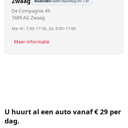
Zwaag
Gesloten
·
opent Maandag om 7:30
De Compagnie 49
1689 AG Zwaag
Ma–Vr: 7:30–17:30, Za: 8:00–17:00
Meer informatie
U huurt al een auto vanaf € 29 per
dag.