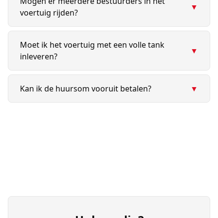
Mogen er meerdere bestuurders in het
▼
voertuig rijden?
Moet ik het voertuig met een volle tank
▼
inleveren?
Kan ik de huursom vooruit betalen?
▼