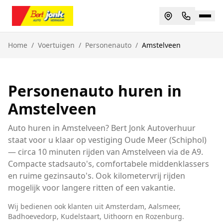
Home
/
Voertuigen
/
Personenauto
/
Amstelveen
Personenauto huren in
Amstelveen
Auto huren in Amstelveen? Bert Jonk Autoverhuur
staat voor u klaar op vestiging Oude Meer (Schiphol)
— circa 10 minuten rijden van Amstelveen via de A9.
Compacte stadsauto's, comfortabele middenklassers
en ruime gezinsauto's. Ook kilometervrij rijden
mogelijk voor langere ritten of een vakantie.
Wij bedienen ook klanten uit
Amsterdam, Aalsmeer,
Badhoevedorp, Kudelstaart, Uithoorn
en
Rozenburg
.