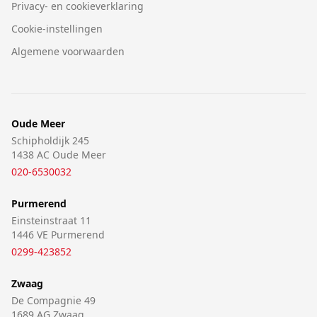
Privacy- en cookieverklaring
Cookie-instellingen
Algemene voorwaarden
Oude Meer
Schipholdijk 245
1438 AC Oude Meer
020-6530032
Purmerend
Einsteinstraat 11
1446 VE Purmerend
0299-423852
Zwaag
De Compagnie 49
1689 AG Zwaag