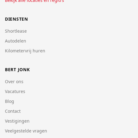
Bekijk alle locaties en regio's
DIENSTEN
Shortlease
Autodelen
Kilometervrij huren
BERT JONK
Over ons
Vacatures
Blog
Contact
Vestigingen
Veelgestelde vragen