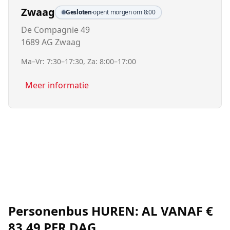
Zwaag
Gesloten
·
opent morgen om 8:00
De Compagnie 49
1689 AG Zwaag
Ma–Vr: 7:30–17:30, Za: 8:00–17:00
Meer informatie
Personenbus HUREN: AL VANAF €
83,49 PER DAG.