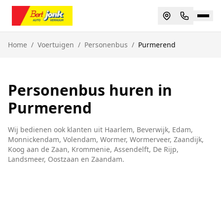
Home
/
Voertuigen
/
Personenbus
/
Purmerend
Personenbus huren in
Purmerend
Wij bedienen ook klanten uit
Haarlem, Beverwijk, Edam,
Monnickendam, Volendam, Wormer, Wormerveer, Zaandijk,
Koog aan de Zaan, Krommenie, Assendelft, De Rijp,
Landsmeer, Oostzaan
en
Zaandam
.