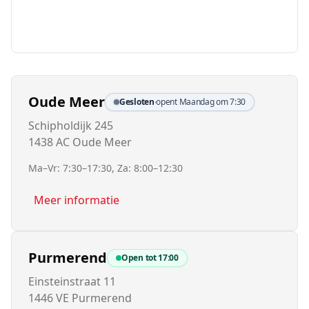
Oude Meer
Gesloten
·
opent Maandag om 7:30
Schipholdijk 245
1438 AC Oude Meer
Ma–Vr: 7:30–17:30, Za: 8:00–12:30
Meer informatie
Purmerend
Open tot
17:00
Einsteinstraat 11
1446 VE Purmerend