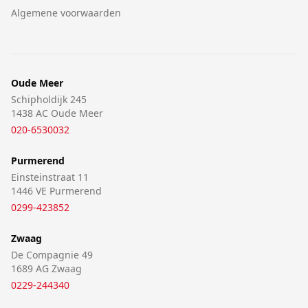
Algemene voorwaarden
Oude Meer
Schipholdijk 245
1438 AC Oude Meer
020-6530032
Purmerend
Einsteinstraat 11
1446 VE Purmerend
0299-423852
Zwaag
De Compagnie 49
1689 AG Zwaag
0229-244340