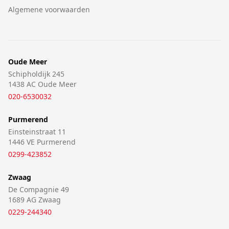
Algemene voorwaarden
Oude Meer
Schipholdijk 245
1438 AC Oude Meer
020-6530032
Purmerend
Einsteinstraat 11
1446 VE Purmerend
0299-423852
Zwaag
De Compagnie 49
1689 AG Zwaag
0229-244340