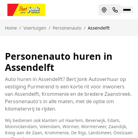
Home
/
Voertuigen
/
Personenauto
/
Assendelft
Personenauto huren in
Assendelft
Auto huren in Assendelft? Bert Jonk Autoverhuur op
vestiging Purmerend is een korte rit voor inwoners
van Assendelft, Krommenie en de bredere Zaanstreek.
Personenauto's in alle maten, met de optie om
kilometervrij te rijden.
Wij bedienen ook klanten uit
Haarlem, Beverwijk, Edam,
Monnickendam, Volendam, Wormer, Wormerveer, Zaandijk,
Koog aan de Zaan, Krommenie, De Rijp, Landsmeer, Oostzaan